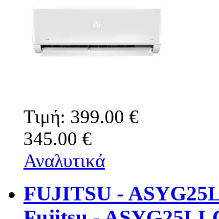
Τιμή:
399.00 €
345.00 €
Αναλυτικά
FUJITSU - ASYG25
Fujitsu - ASYG25L