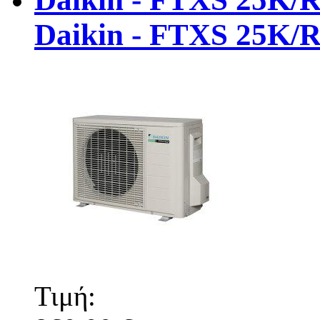
Daikin - FTXS 25K/
Τιμή: