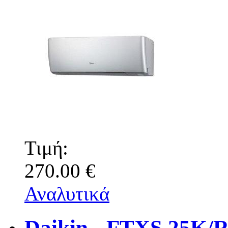
Τιμή:
270.00 €
Αναλυτικά
Daikin - FTXS 25K/