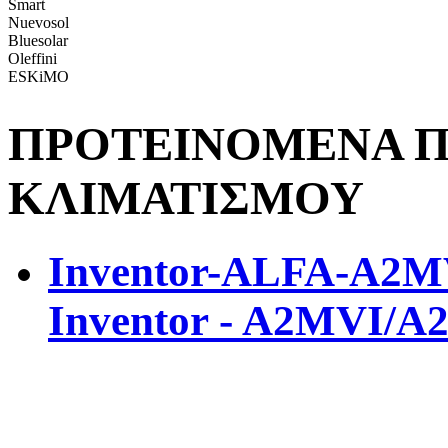
Smart
Nuevosol
Bluesolar
Oleffini
ESKiMO
ΠΡΟΤΕΙΝΟΜΕΝΑ Π
ΚΛΙΜΑΤΙΣΜΟΥ
Inventor-ALFA-A2
Inventor - A2MVI/