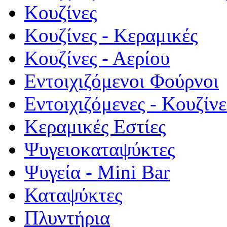
Κουζίνες
Κουζίνες - Κεραμικές
Κουζίνες - Αερίου
Εντοιχιζόμενοι Φούρνοι
Εντοιχιζόμενες - Κουζίνε
Κεραμικές Εστίες
Ψυγειοκαταψύκτες
Ψυγεία - Mini Bar
Καταψύκτες
Πλυντήρια